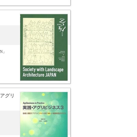
PAN」
アグリ