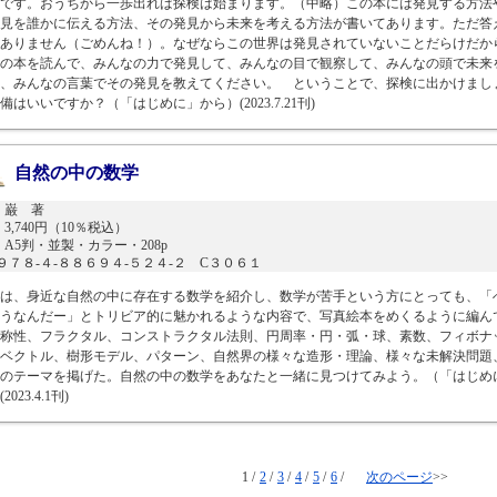
です。おうちから一歩出れば探検は始まります。（中略）この本には発見する方法
見を誰かに伝える方法、その発見から未来を考える方法が書いてあります。ただ答
ありません（ごめんね！）。なぜならこの世界は発見されていないことだらけだか
の本を読んで、みんなの力で発見して、みんなの目で観察して、みんなの頭で未来
、みんなの言葉でその発見を教えてください。 ということで、探検に出かけまし
備はいいですか？（「はじめに」から）(2023.7.21刊)
自然の中の数学
 巌 著
3,740円（10％税込）
A5判・並製・カラー・208p
N９７８-４-８８６９４-５２４-２ C３０６１
は、身近な自然の中に存在する数学を紹介し、数学が苦手という方にとっても、「
うなんだー」とトリビア的に魅かれるような内容で、写真絵本をめくるように編ん
称性、フラクタル、コンストラクタル法則、円周率・円・弧・球、素数、フィボナ
ベクトル、樹形モデル、パターン、自然界の様々な造形・理論、様々な未解決問題
1のテーマを掲げた。自然の中の数学をあなたと一緒に見つけてみよう。（「はじめ
023.4.1刊)
1 /
2
/
3
/
4
/
5
/
6
/
次のページ
>>